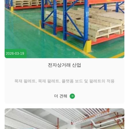
2026-03-19
전자상거래 산업
목재 팔레트, 목재 팔레트, 플랫폼 보드 및 팔레트의 적용
더 견해