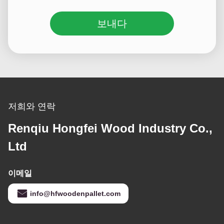
보내다
저희와 연락
Renqiu Hongfei Wood Industry Co.,
Ltd
이메일
info@hfwoodenpallet.com