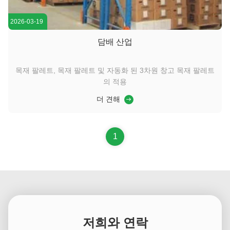
2026-03-19
담배 산업
목재 팔레트, 목재 팔레트 및 자동화 된 3차원 창고 목재 팔레트
의 적용
더 견해
1
저희와 연락