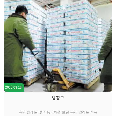
2026-03-19
냉장고
목재 팔레트 및 자동 3차원 보관 목재 팔레트 적용