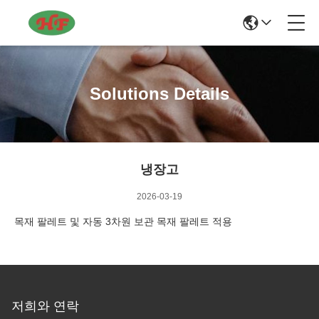
Solutions Details
냉장고
2026-03-19
목재 팔레트 및 자동 3차원 보관 목재 팔레트 적용
저희와 연락