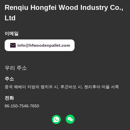
Renqiu Hongfei Wood Industry Co.,
Ltd
이메일
info@hfwoodenpallet.com
우리 주소
주소
중국 헤베이 지방의 랭치우 시, 루곤바오 시, 첸리후아 마을 서쪽
전화
86-150-7546-7650