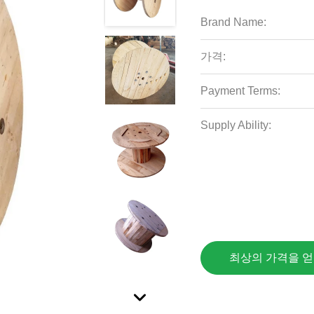
Brand Name:
가격:
Payment Terms:
Supply Ability:
최상의 가격을 