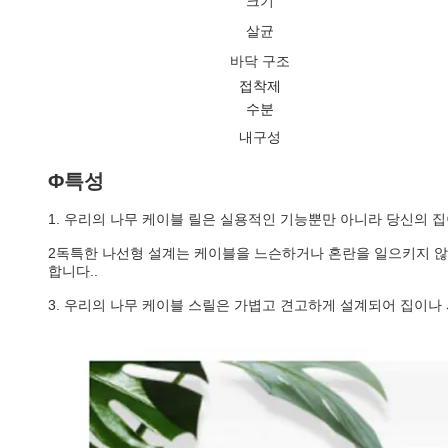
크기
살균
바닥 구조
접착제
수분
내구성
Φ특성
1. 우리의 나무 케이블 릴은 실용적인 기능뿐만 아니라 당신의 집
2독특한 나선형 설계는 케이블을 느슨하거나 혼란을 일으키지 않
합니다..
3. 우리의 나무 케이블 스릴은 가볍고 견고하게 설계되어 집이나