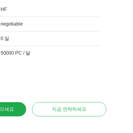
HF
negotiable
0 일
50000 PC / 달
얻으세요
지금 연락하세요