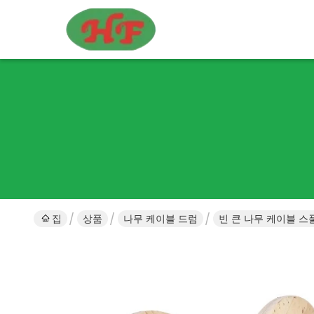
집
상품
나무 케이블 드럼
빈 큰 나무 케이블 스