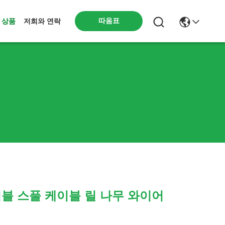
따옴표
상품
저희와 연락
이블 스풀 케이블 릴 나무 와이어