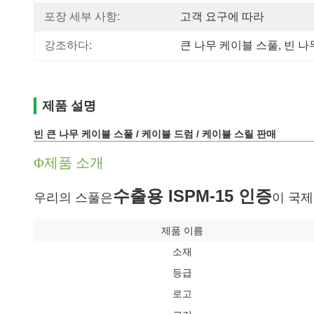
포장 세부 사항:
고객 요구에 따라
강조하다:
큰 나무 케이블 스풀
, 
빈 나
제품 설명
빈 큰 나무 케이블 스풀 / 케이블 드럼 / 케이블 스릴 판매
Φ제품 소개
수출용 ISPM-15 인증
우리의 스풀은
이 국제
제품 이름
소재
등급
로고