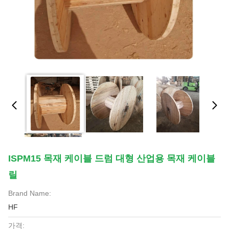
ISPM15 목재 케이블 드럼 대형 산업용 목재 케이블
릴
Brand Name:
HF
가격: