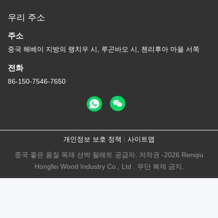
우리 주소
주소
중국 헤베이 지방의 랭치우 시, 루곤바오 시, 첸리후아 마을 서쪽
전화
86-150-7546-7650
개인정보 보호 정책
|
사이트맵
중국 좋은 품질 목재 선박 팔레트 공급자. 저작권 -2026 Renqiu
Hongfei Wood Industry Co., Ltd . 무단 복제 금지.