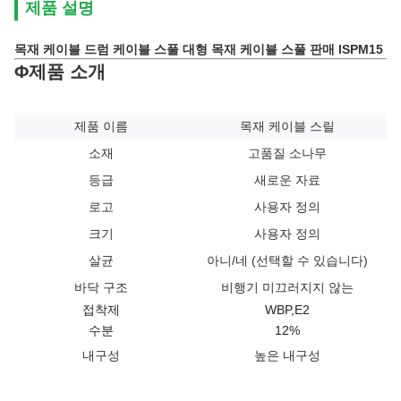
제품 설명
목재 케이블 드럼 케이블 스풀 대형 목재 케이블 스풀 판매 ISPM15
Φ제품 소개
제품 이름
목재 케이블 스릴
소재
고품질 소나무
등급
새로운 자료
로고
사용자 정의
크기
사용자 정의
살균
아니/네 (선택할 수 있습니다)
바닥 구조
비행기 미끄러지지 않는
접착제
WBP,E2
수분
12%
내구성
높은 내구성