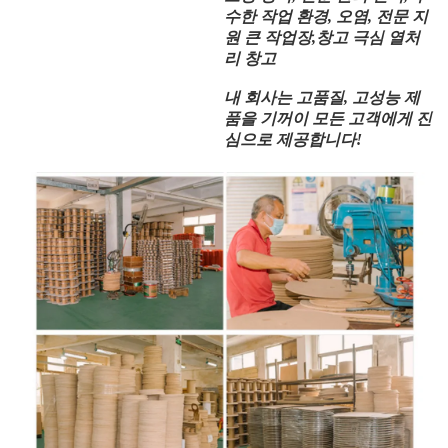
수한 작업 환경, 오염, 전문 지
원 큰 작업장,창고 극심 열처
리 창고
내 회사는 고품질, 고성능 제
품을 기꺼이 모든 고객에게 진
심으로 제공합니다!