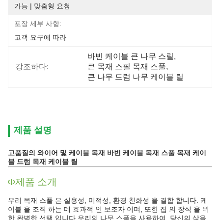
가능 | 맞춤형 요청
포장 세부 사항:
고객 요구에 따라
바빈 케이블 큰 나무 스릴
, 
강조하다:
큰 목재 스필 목재 스풀
, 
큰 나무 드럼 나무 케이블 릴
제품 설명
고품질의 와이어 및 케이블 목재 바빈 케이블 목재 스풀 목재 케이
블 드럼 목재 케이블 릴
Φ제품 소개
우리 목재 스풀 은 실용성, 미적성, 환경 친화성 을 결합 합니다. 케
이블 을 조직 하는 데 효과적 인 보조자 이며, 또한 집 의 장식 을 위
한 완벽한 선택 입니다.우리의 나무 스풀을 사용하여, 당신의 삶을