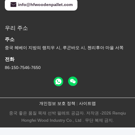
info@hfwoodenpallet.com
우리 주소
주소
중국 헤베이 지방의 랭치우 시, 루곤바오 시, 첸리후아 마을 서쪽
전화
86-150-7546-7650
개인정보 보호 정책
|
사이트맵
중국 좋은 품질 목재 선박 팔레트 공급자. 저작권 -2026 Renqiu
Hongfei Wood Industry Co., Ltd . 무단 복제 금지.