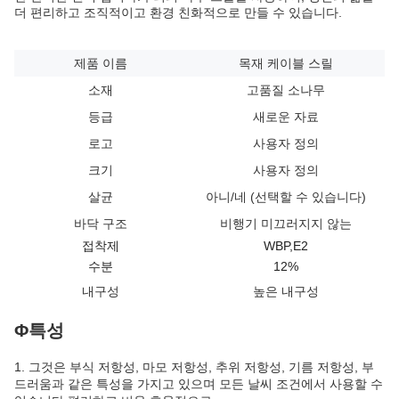
더 편리하고 조직적이고 환경 친화적으로 만들 수 있습니다.
제품 이름
목재 케이블 스릴
소재
고품질 소나무
등급
새로운 자료
로고
사용자 정의
크기
사용자 정의
살균
아니/네 (선택할 수 있습니다)
바닥 구조
비행기 미끄러지지 않는
접착제
WBP,E2
수분
12%
내구성
높은 내구성
Φ특성
1. 그것은 부식 저항성, 마모 저항성, 추위 저항성, 기름 저항성, 부
드러움과 같은 특성을 가지고 있으며 모든 날씨 조건에서 사용할 수